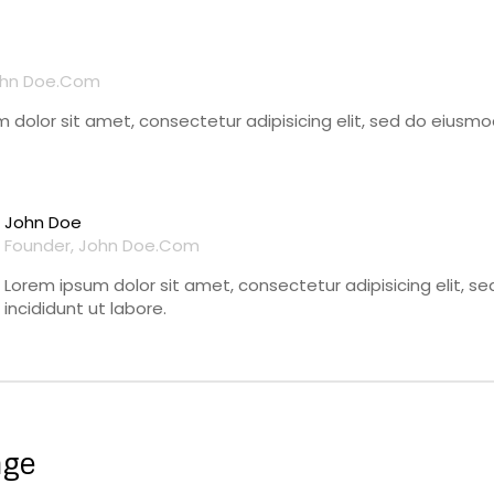
ohn Doe.com
 dolor sit amet, consectetur adipisicing elit, sed do eiusmo
John Doe
Founder, John Doe.com
Lorem ipsum dolor sit amet, consectetur adipisicing elit, 
incididunt ut labore.
age