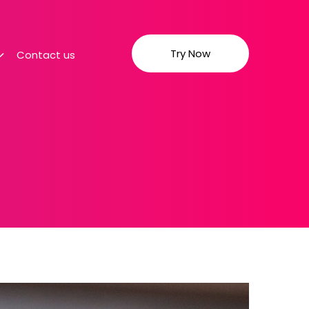
Try Now
Contact us