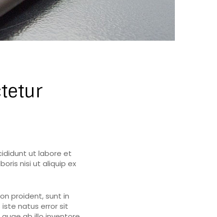
tetur
ididunt ut labore et
ris nisi ut aliquip ex
on proident, sunt in
iste natus error sit
uae ab illo inventore