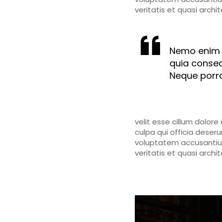
veritatis et quasi arch
Nemo enim i
quia conseq
Neque porro
velit esse cillum dolore
culpa qui officia deseru
voluptatem accusantiu
veritatis et quasi arch