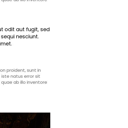
odit aut fugit, sed
sequi nesciunt.
amet.
on proident, sunt in
iste natus error sit
uae ab illo inventore